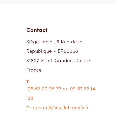
Contact
Siège social, 6 Rue de la
République - BP90058
31802 Saint-Gaudens Cedex
France
T :
05 62 00 35 72 ou 09 67 82 14
38
contact@institutcamilli.fr
E :