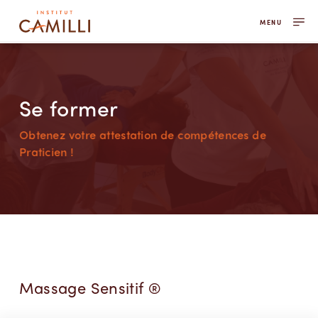
MENU
Se former
Obtenez votre attestation de compétences de
Praticien !
Massage Sensitif ®