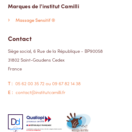
Marques de l'institut Camilli
Massage Sensitif ®
Contact
Siège social, 6 Rue de la République - BP90058
31802 Saint-Gaudens Cedex
France
T :
05 62 00 35 72 ou 09 67 82 14 38
E :
contact@institutcamilli.fr