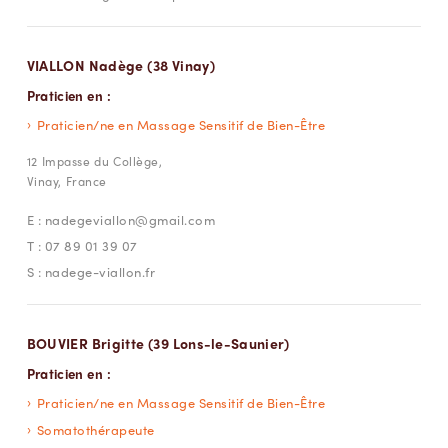
VIALLON Nadège (38 Vinay)
Praticien en :
Praticien/ne en Massage Sensitif de Bien-Être
12 Impasse du Collège,
Vinay, France
E :
nadegeviallon@gmail.com
T :
07 89 01 39 07
S :
nadege-viallon.fr
BOUVIER Brigitte (39 Lons-le-Saunier)
Praticien en :
Praticien/ne en Massage Sensitif de Bien-Être
Somatothérapeute