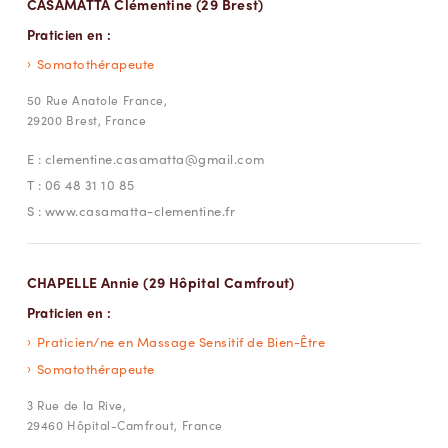
CASAMATTA Clémentine (29 Brest)
Praticien en :
Somatothérapeute
50 Rue Anatole France,
29200 Brest, France
E :
clementine.casamatta@gmail.com
T :
06 48 31 10 85
S :
www.casamatta-clementine.fr
CHAPELLE Annie (29 Hôpital Camfrout)
Praticien en :
Praticien/ne en Massage Sensitif de Bien-Être
Somatothérapeute
3 Rue de la Rive,
29460 Hôpital-Camfrout, France