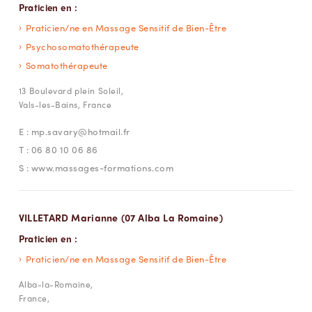
Praticien en :
Praticien/ne en Massage Sensitif de Bien-Être
Psychosomatothérapeute
Somatothérapeute
13 Boulevard plein Soleil,
Vals-les-Bains, France
E :
mp.savary@hotmail.fr
T :
06 80 10 06 86
S :
www.massages-formations.com
VILLETARD Marianne (07 Alba La Romaine)
Praticien en :
Praticien/ne en Massage Sensitif de Bien-Être
Alba-la-Romaine,
France,