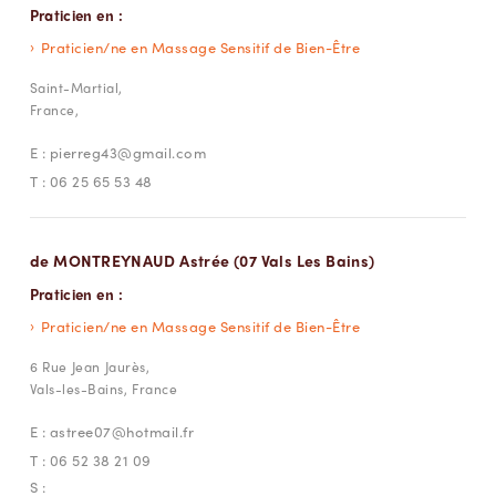
Praticien en :
Praticien/ne en Massage Sensitif de Bien-Être
Saint-Martial,
France,
E :
pierreg43@gmail.com
T :
06 25 65 53 48
de MONTREYNAUD Astrée (07 Vals Les Bains)
Praticien en :
Praticien/ne en Massage Sensitif de Bien-Être
6 Rue Jean Jaurès,
Vals-les-Bains, France
E :
astree07@hotmail.fr
T :
06 52 38 21 09
S :