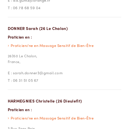
E :
isa.guntz@orange.fr
T :
06 78 68 59 04
DONNER Sarah (26 Le Chalon)
Praticien en :
Praticien/ne en Massage Sensitif de Bien-Être
26350 Le Chalon,
France,
E :
sarah.donner3@gmail.com
T :
06 31 51 05 67
HARMEGNIES Christelle (26 Dieulefit)
Praticien en :
Praticien/ne en Massage Sensitif de Bien-Être
3 Rue Sans Pain,