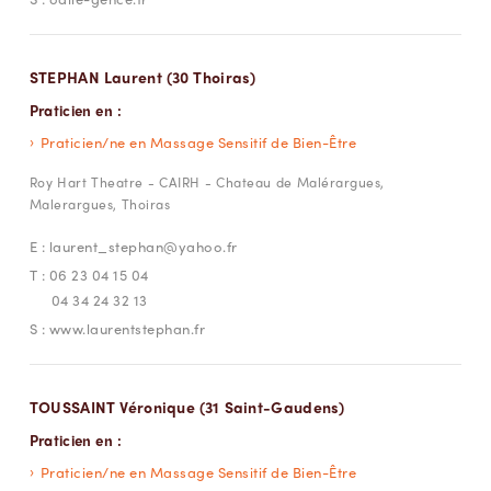
STEPHAN Laurent (30 Thoiras)
Praticien en :
Praticien/ne en Massage Sensitif de Bien-Être
Roy Hart Theatre - CAIRH - Chateau de Malérargues,
Malerargues, Thoiras
E :
laurent_stephan@yahoo.fr
T :
06 23 04 15 04
04 34 24 32 13
S :
www.laurentstephan.fr
TOUSSAINT Véronique (31 Saint-Gaudens)
Praticien en :
Praticien/ne en Massage Sensitif de Bien-Être