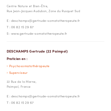
Centre Nature et Bien-Être,
Rue Jean-Jacques Audubon, Zone du Rusquet Sud
E :
deschamps@gertrude-somatotherapeute.fr
T :
06 82 15 29 67
S :
www.gertrude-somatotherapeute.fr
DESCHAMPS Gertrude (22 Paimpol)
Praticien en :
Psychosomatothérapeute
Superviseur
22 Rue de la Marne,
Paimpol, France
E :
deschamps@gertrude-somatotherapeute.fr
T :
06 82 15 29 67