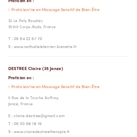
Praticien en :
Praticien/ne en Massage Sensitif de Bien-Être
32 Le Paty Boudier,
35150 Corps-Nuds, France
T :
06 64 22 67 70
S :
www.nathalieleterrier-bienetre.fr
DESTREE Claire (35 Janze)
Praticien en :
Praticien/ne en Massage Sensitif de Bien-Être
5 Rue de la Touche Auffray,
Janzé, France
E :
claire.destree@gmail.com
T :
06 50 98 18 19
S :
www.clairedestreetherapie.fr