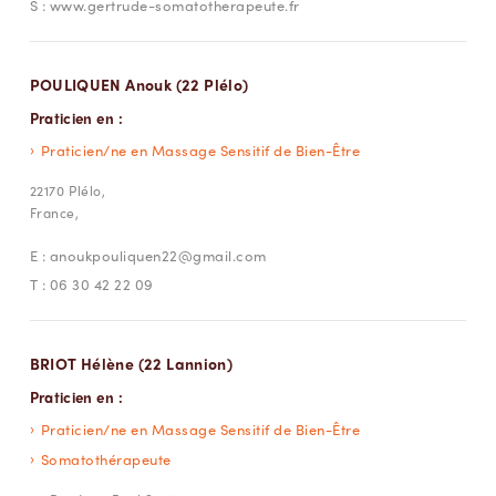
S :
www.gertrude-somatotherapeute.fr
POULIQUEN Anouk (22 Plélo)
Praticien en :
Praticien/ne en Massage Sensitif de Bien-Être
22170 Plélo,
France,
E :
anoukpouliquen22@gmail.com
T :
06 30 42 22 09
BRIOT Hélène (22 Lannion)
Praticien en :
Praticien/ne en Massage Sensitif de Bien-Être
Somatothérapeute