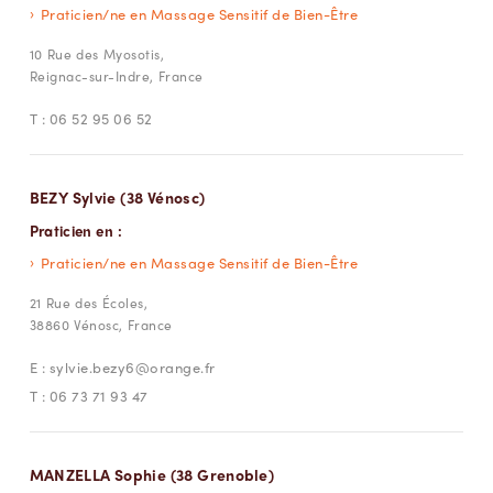
Praticien/ne en Massage Sensitif de Bien-Être
10 Rue des Myosotis,
Reignac-sur-Indre, France
T :
06 52 95 06 52
BEZY Sylvie (38 Vénosc)
Praticien en :
Praticien/ne en Massage Sensitif de Bien-Être
21 Rue des Écoles,
38860 Vénosc, France
E :
sylvie.bezy6@orange.fr
T :
06 73 71 93 47
MANZELLA Sophie (38 Grenoble)