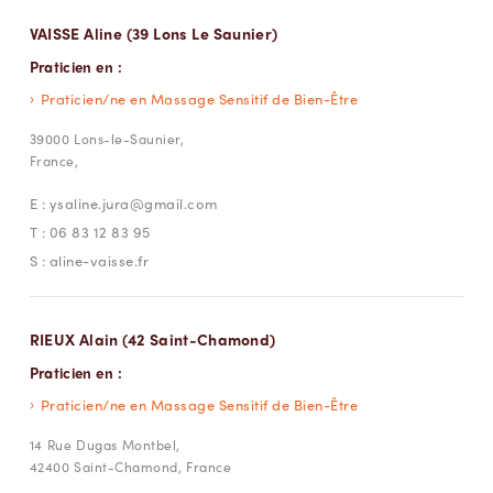
VAISSE Aline (39 Lons Le Saunier)
Praticien en :
Praticien/ne en Massage Sensitif de Bien-Être
39000 Lons-le-Saunier,
France,
E :
ysaline.jura@gmail.com
T :
06 83 12 83 95
S :
aline-vaisse.fr
RIEUX Alain (42 Saint-Chamond)
Praticien en :
Praticien/ne en Massage Sensitif de Bien-Être
14 Rue Dugas Montbel,
42400 Saint-Chamond, France