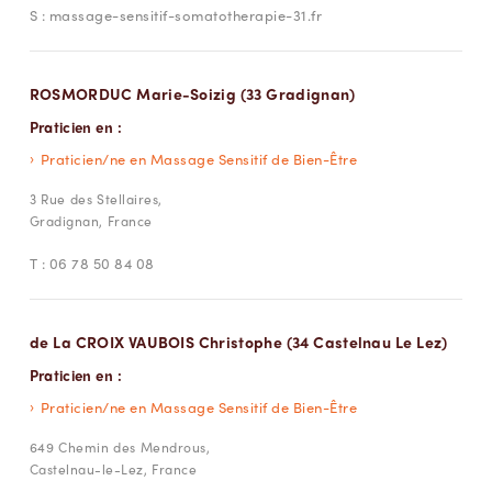
S :
massage-sensitif-somatotherapie-31.fr
ROSMORDUC Marie-Soizig (33 Gradignan)
Praticien en :
Praticien/ne en Massage Sensitif de Bien-Être
3 Rue des Stellaires,
Gradignan, France
T :
06 78 50 84 08
de La CROIX VAUBOIS Christophe (34 Castelnau Le Lez)
Praticien en :
Praticien/ne en Massage Sensitif de Bien-Être
649 Chemin des Mendrous,
Castelnau-le-Lez, France