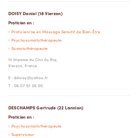
DOISY Daniel (18 Vierzon)
Praticien en :
Praticien/ne en Massage Sensitif de Bien-Être
Psychosomatothérapeute
Somatothérapeute
10 Impasse du Clos du Roy,
Vierzon, France
E :
ddoisy@yahoo.fr
T :
06 07 57 36 00
DESCHAMPS Gertrude (22 Lannion)
Praticien en :
Psychosomatothérapeute
Superviseur