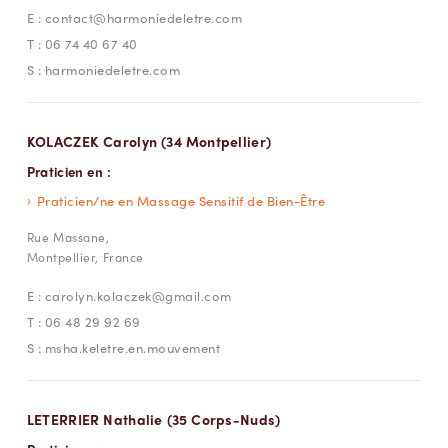
E :
contact@harmoniedeletre.com
T :
06 74 40 67 40
S :
harmoniedeletre.com
KOLACZEK Carolyn (34 Montpellier)
Praticien en :
Praticien/ne en Massage Sensitif de Bien-Être
Rue Massane,
Montpellier, France
E :
carolyn.kolaczek@gmail.com
T :
06 48 29 92 69
S :
msha.keletre.en.mouvement
LETERRIER Nathalie (35 Corps-Nuds)