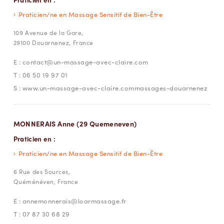
Praticien/ne en Massage Sensitif de Bien-Être
109 Avenue de la Gare,
29100 Douarnenez, France
E :
contact@un-massage-avec-claire.com
T :
06 50 19 97 01
S :
www.un-massage-avec-claire.commassages-douarnenez
MONNERAIS Anne (29 Quemeneven)
Praticien en :
Praticien/ne en Massage Sensitif de Bien-Être
6 Rue des Sources,
Quéménéven, France
E :
annemonnerais@loarmassage.fr
T :
07 87 30 68 29