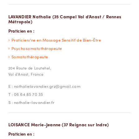
LAVANDIER Nathalie (35 Campel Val d’Anast / Rennes
Métropole)
Praticien en :
Praticien/ne en Massage Sensitif de Bien-Être
Psychosomatothérapeute
Somatothérapeute
204 Route de Loutehel,
Val d'Anast, France
E :
nathalielavandier.grz@gmail.com
T :
06 64 85 70 35
S :
nathalie-lavandier.fr
LOISANCE Marie-Jeanne (37 Reignac sur Indre)
Praticien en :