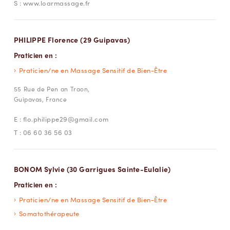
S :
www.loarmassage.fr
PHILIPPE Florence (29 Guipavas)
Praticien en :
Praticien/ne en Massage Sensitif de Bien-Être
55 Rue de Pen an Traon,
Guipavas, France
E :
flo.philippe29@gmail.com
T :
06 60 36 56 03
BONOM Sylvie (30 Garrigues Sainte-Eulalie)
Praticien en :
Praticien/ne en Massage Sensitif de Bien-Être
Somatothérapeute