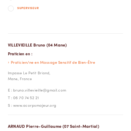
SUPERVISEUR
VILLEVIEILLE Bruno (04 Mane)
Praticien en :
Praticien/ne en Massage Sensitif de Bien-Être
Impasse Le Petit Briand,
Mane, France
E :
bruno.villevieille@gmail.com
T :
06 70 74 52 21
S :
www.acorpsmajeur.org
ARNAUD Pierre-Guillaume (07 Saint-Martial)