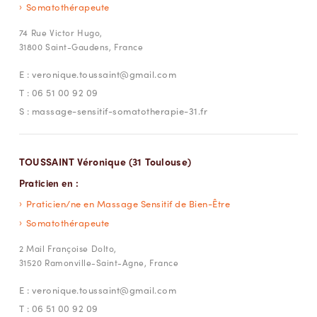
Somatothérapeute
74 Rue Victor Hugo,
31800 Saint-Gaudens, France
E :
veronique.toussaint@gmail.com
T :
06 51 00 92 09
S :
massage-sensitif-somatotherapie-31.fr
TOUSSAINT Véronique (31 Toulouse)
Praticien en :
Praticien/ne en Massage Sensitif de Bien-Être
Somatothérapeute
2 Mail Françoise Dolto,
31520 Ramonville-Saint-Agne, France
E :
veronique.toussaint@gmail.com
T :
06 51 00 92 09