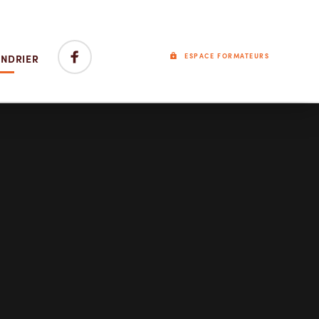
ENDRIER
ESPACE FORMATEURS