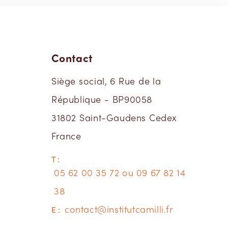
Contact
Siège social, 6 Rue de la
République - BP90058
31802 Saint-Gaudens Cedex
France
T :
05 62 00 35 72 ou 09 67 82 14
38
contact@institutcamilli.fr
E :